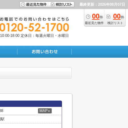
最終更新：2026年08月07日
00
00
件
件
最近見た物件
検討リスト
:00-18:00
定休日：毎週火曜日・水曜日
8
MAP
▼
園駅