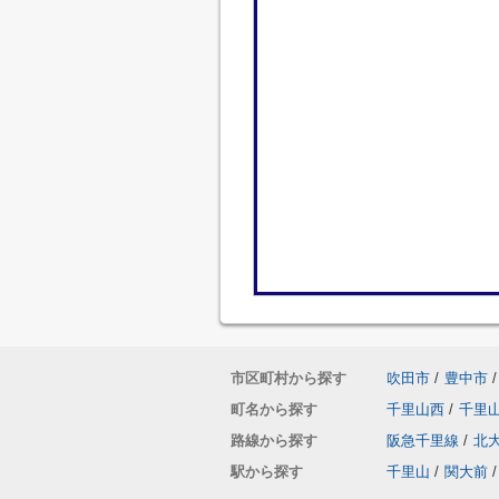
市区町村から探す
吹田市
/
豊中市
/
町名から探す
千里山西
/
千里
路線から探す
阪急千里線
/
北
駅から探す
千里山
/
関大前
/