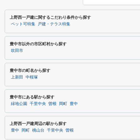
上野西一戸建に関するこだわり条件から探す
ペット可特集
戸建・テラス特集
豊中市以外の市区町村から探す
吹田市
豊中市の町名から探す
上新田
中桜塚
豊中市にある駅から探す
緑地公園
千里中央
曽根
岡町
豊中
上野西一戸建周辺の駅から探す
豊中
岡町
桃山台
千里中央
曽根